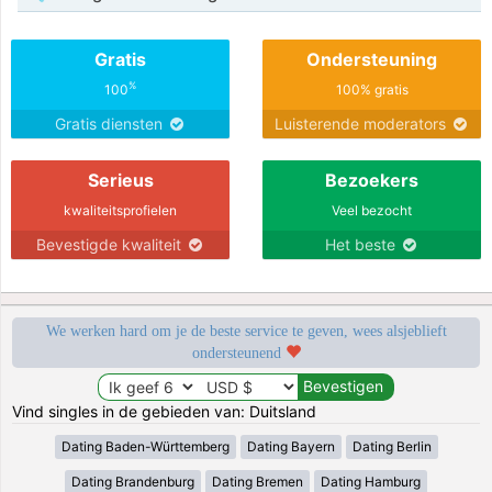
Gratis
Ondersteuning
%
100
100% gratis
Gratis diensten
Luisterende moderators
Serieus
Bezoekers
kwaliteitsprofielen
Veel bezocht
Bevestigde kwaliteit
Het beste
We werken hard om je de beste service te geven, wees alsjeblieft
ondersteunend
Vind singles in de gebieden van: Duitsland
Dating Baden-Württemberg
Dating Bayern
Dating Berlin
Dating Brandenburg
Dating Bremen
Dating Hamburg