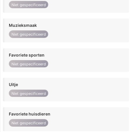
Niet gespecificeerd
Muzieksmaak
Niet gespecificeerd
Favoriete sporten
Niet gespecificeerd
Uitje
Niet gespecificeerd
Favoriete huisdieren
Niet gespecificeerd