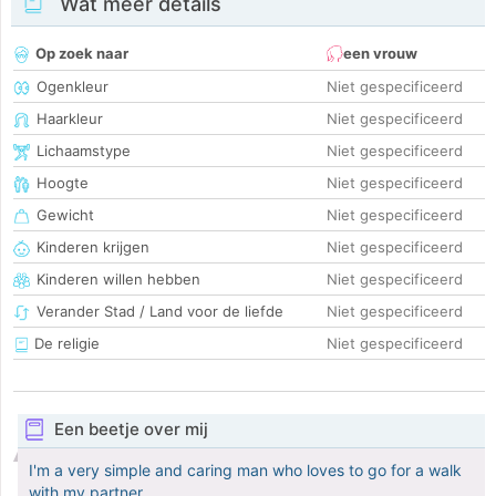
Wat meer details
Op zoek naar
een vrouw
Ogenkleur
Niet gespecificeerd
Haarkleur
Niet gespecificeerd
Lichaamstype
Niet gespecificeerd
Hoogte
Niet gespecificeerd
Gewicht
Niet gespecificeerd
Kinderen krijgen
Niet gespecificeerd
Kinderen willen hebben
Niet gespecificeerd
Verander Stad / Land voor de liefde
Niet gespecificeerd
De religie
Niet gespecificeerd
Een beetje over mij
I'm a very simple and caring man who loves to go for a walk
with my partner