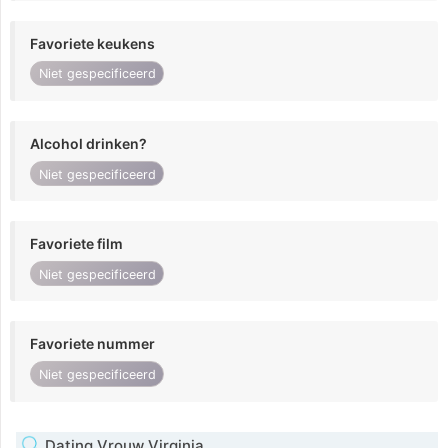
Favoriete keukens
Niet gespecificeerd
Alcohol drinken?
Niet gespecificeerd
Favoriete film
Niet gespecificeerd
Favoriete nummer
Niet gespecificeerd
Dating Vrouw Virginia