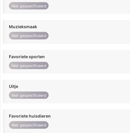
Niet gespecificeerd
Muzieksmaak
Niet gespecificeerd
Favoriete sporten
Niet gespecificeerd
Uitje
Niet gespecificeerd
Favoriete huisdieren
Niet gespecificeerd