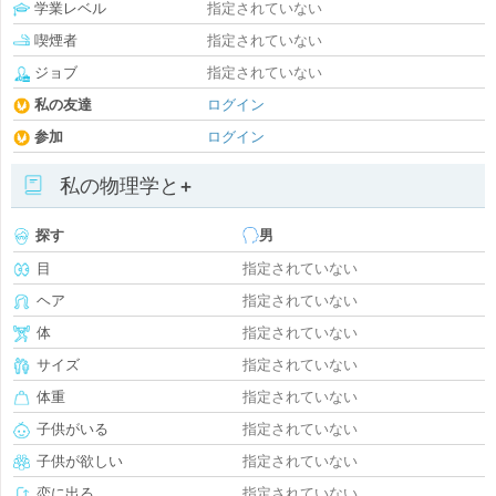
学業レベル
指定されていない
喫煙者
指定されていない
ジョブ
指定されていない
私の友達
ログイン
参加
ログイン
私の物理学と+
探す
男
目
指定されていない
ヘア
指定されていない
体
指定されていない
サイズ
指定されていない
体重
指定されていない
子供がいる
指定されていない
子供が欲しい
指定されていない
恋に出る
指定されていない