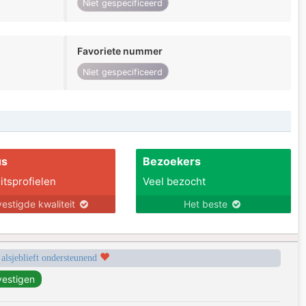
Niet gespecificeerd
Favoriete nummer
Niet gespecificeerd
us
Bezoekers
itsprofielen
Veel bezocht
estigde kwaliteit
Het beste
 alsjeblieft ondersteunend