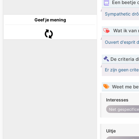
Een beetje 
Sympathetic drô
Geef je mening
Wat ik van 
Ouvert d'esprit 
De criteria
Er zijn geen crit
Weet me be
Interesses
Niet gespecific
Uitje