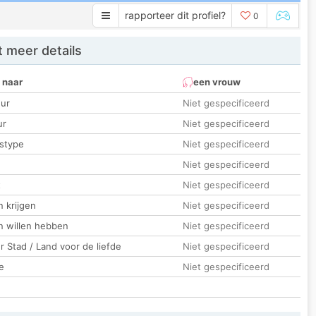
rapporteer dit profiel?
0
 meer details
 naar
een vrouw
ur
Niet gespecificeerd
ur
Niet gespecificeerd
stype
Niet gespecificeerd
Niet gespecificeerd
t
Niet gespecificeerd
 krijgen
Niet gespecificeerd
n willen hebben
Niet gespecificeerd
 Stad / Land voor de liefde
Niet gespecificeerd
e
Niet gespecificeerd