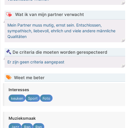
Wat ik van mijn partner verwacht
Mein Partner muss mutig, ernst sein. Entschlossen,
sympathisch, liebevoll, ehrlich und viele andere männliche
Qualitäten
De criteria die moeten worden gerespecteerd
Er zijn geen criteria aangepast
Weet me beter
Interesses
keuken
Sport
Foto
Muzieksmaak
Jazz
Rap
Rap