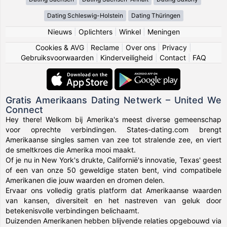
Dating Schleswig-Holstein
Dating Thüringen
Nieuws
|
Oplichters
|
Winkel
|
Meningen
Cookies & AVG
|
Reclame
|
Over ons
|
Privacy
|
Gebruiksvoorwaarden
|
Kinderveiligheid
|
Contact
|
FAQ
Gratis Amerikaans Dating Netwerk – United We
Connect
Hey there! Welkom bij Amerika's meest diverse gemeenschap
voor oprechte verbindingen. States-dating.com brengt
Amerikaanse singles samen van zee tot stralende zee, en viert
de smeltkroes die Amerika mooi maakt.
Of je nu in New York's drukte, Californië's innovatie, Texas' geest
of een van onze 50 geweldige staten bent, vind compatibele
Amerikanen die jouw waarden en dromen delen.
Ervaar ons volledig gratis platform dat Amerikaanse waarden
van kansen, diversiteit en het nastreven van geluk door
betekenisvolle verbindingen belichaamt.
Duizenden Amerikanen hebben blijvende relaties opgebouwd via