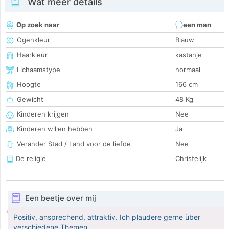
Wat meer details
Op zoek naar
een man
Ogenkleur
Blauw
Haarkleur
kastanje
Lichaamstype
normaal
Hoogte
166 cm
Gewicht
48 Kg
Kinderen krijgen
Nee
Kinderen willen hebben
Ja
Verander Stad / Land voor de liefde
Nee
De religie
Christelijk
Een beetje over mij
Positiv, ansprechend, attraktiv. Ich plaudere gerne über
verschiedene Themen