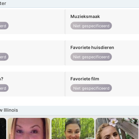
ter
Muzieksmaak
eerd
Niet gespecificeerd
Favoriete huisdieren
eerd
Niet gespecificeerd
n?
Favoriete film
eerd
Niet gespecificeerd
Illinois