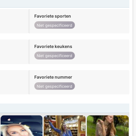
Favoriete sporten
Niet gespecificeerd
Favoriete keukens
Niet gespecificeerd
Favoriete nummer
Niet gespecificeerd