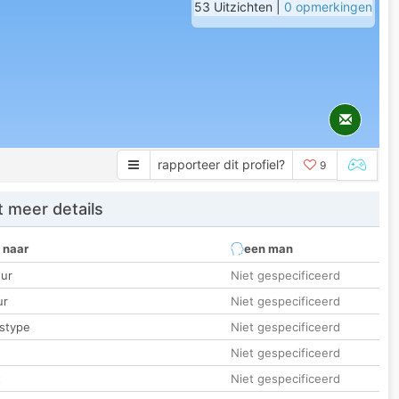
53 Uitzichten |
0 opmerkingen
rapporteer dit profiel?
9
 meer details
 naar
een man
ur
Niet gespecificeerd
ur
Niet gespecificeerd
stype
Niet gespecificeerd
Niet gespecificeerd
t
Niet gespecificeerd