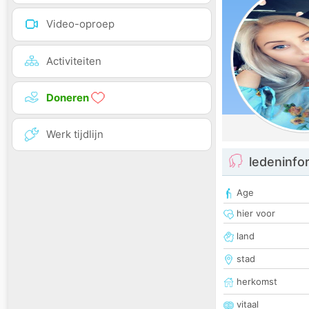
Video-oproep
Activiteiten
Doneren
Werk tijdlijn
ledeninfo
Age
hier voor
land
stad
herkomst
vitaal