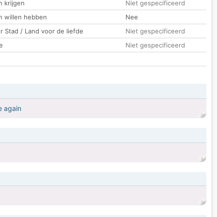
 krijgen
Niet gespecificeerd
n willen hebben
Nee
 Stad / Land voor de liefde
Niet gespecificeerd
e
Niet gespecificeerd
e again