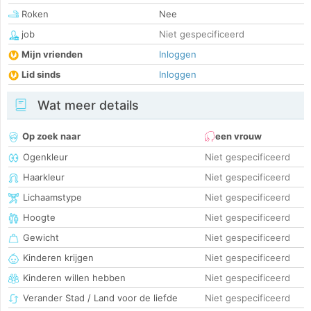
Roken
Nee
job
Niet gespecificeerd
Mijn vrienden
Inloggen
Lid sinds
Inloggen
Wat meer details
Op zoek naar
een vrouw
Ogenkleur
Niet gespecificeerd
Haarkleur
Niet gespecificeerd
Lichaamstype
Niet gespecificeerd
Hoogte
Niet gespecificeerd
Gewicht
Niet gespecificeerd
Kinderen krijgen
Niet gespecificeerd
Kinderen willen hebben
Niet gespecificeerd
Verander Stad / Land voor de liefde
Niet gespecificeerd