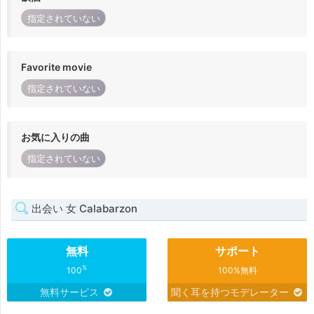
指定されていない
Favorite movie
指定されていない
お気に入りの曲
指定されていない
出会い 女 Calabarzon
無料
サポート
%
100
100%無料
無料サービス
聞く耳を持つモデレーター