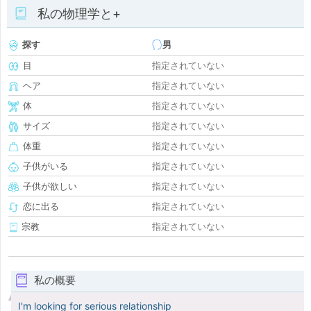
私の物理学と+
探す
男
目
指定されていない
ヘア
指定されていない
体
指定されていない
サイズ
指定されていない
体重
指定されていない
子供がいる
指定されていない
子供が欲しい
指定されていない
恋に出る
指定されていない
宗教
指定されていない
私の概要
I'm looking for serious relationship