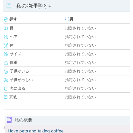
私の物理学と+
探す
男
目
指定されていない
ヘア
指定されていない
体
指定されていない
サイズ
指定されていない
体重
指定されていない
子供がいる
指定されていない
子供が欲しい
指定されていない
恋に出る
指定されていない
宗教
指定されていない
私の概要
I love pets and taking coffee