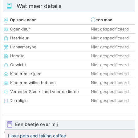
Wat meer details
Op zoek naar
een man
Ogenkleur
Niet gespecificeerd
Haarkleur
Niet gespecificeerd
Lichaamstype
Niet gespecificeerd
Hoogte
Niet gespecificeerd
Gewicht
Niet gespecificeerd
Kinderen krijgen
Niet gespecificeerd
Kinderen willen hebben
Niet gespecificeerd
Verander Stad / Land voor de liefde
Niet gespecificeerd
De religie
Niet gespecificeerd
Een beetje over mij
I love pets and taking coffee