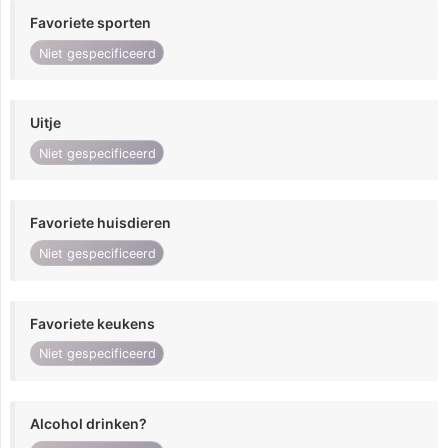
Favoriete sporten
Niet gespecificeerd
Uitje
Niet gespecificeerd
Favoriete huisdieren
Niet gespecificeerd
Favoriete keukens
Niet gespecificeerd
Alcohol drinken?