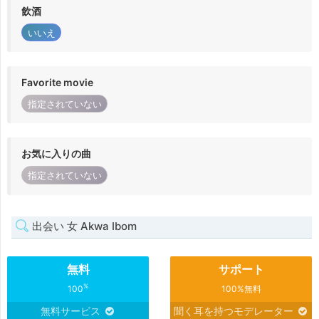
飲酒
いいえ
Favorite movie
指定されていない
お気に入りの曲
指定されていない
出会い 女 Akwa Ibom
無料
サポート
%
100
100%無料
無料サービス
聞く耳を持つモデレーター