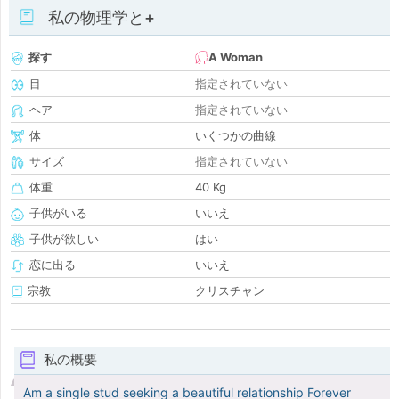
私の物理学と+
探す
A Woman
目
指定されていない
ヘア
指定されていない
体
いくつかの曲線
サイズ
指定されていない
体重
40 Kg
子供がいる
いいえ
子供が欲しい
はい
恋に出る
いいえ
宗教
クリスチャン
私の概要
Am a single stud seeking a beautiful relationship Forever