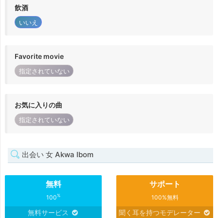
飲酒
いいえ
Favorite movie
指定されていない
お気に入りの曲
指定されていない
出会い 女 Akwa Ibom
無料
サポート
%
100
100%無料
無料サービス
聞く耳を持つモデレーター