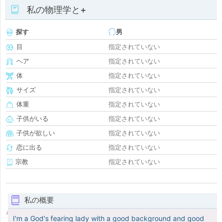
私の物理学と+
探す
男
目
指定されていない
ヘア
指定されていない
体
指定されていない
サイズ
指定されていない
体重
指定されていない
子供がいる
指定されていない
子供が欲しい
指定されていない
恋に出る
指定されていない
宗教
指定されていない
私の概要
I'm a God's fearing lady with a good background and good