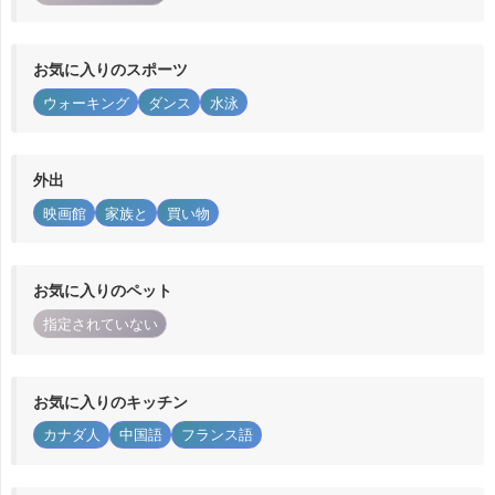
お気に入りのスポーツ
ウォーキング
ダンス
水泳
外出
映画館
家族と
買い物
お気に入りのペット
指定されていない
お気に入りのキッチン
カナダ人
中国語
フランス語