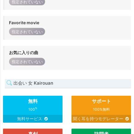
指定されていない
Favorite movie
指定されていない
お気に入りの曲
指定されていない
出会い 女 Kairouan
無料
サポート
%
100
100%無料
無料サービス
聞く耳を持つモデレーター
真剣
訪問者