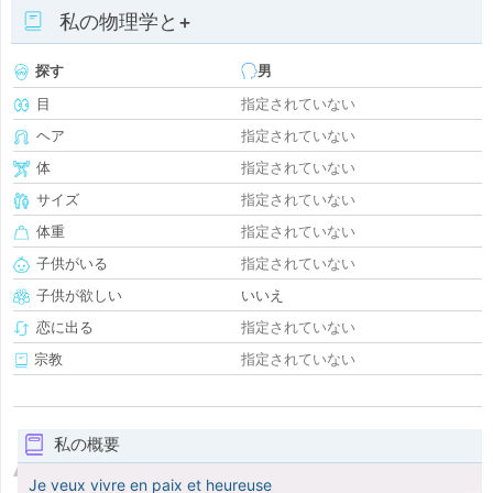
私の物理学と+
探す
男
目
指定されていない
ヘア
指定されていない
体
指定されていない
サイズ
指定されていない
体重
指定されていない
子供がいる
指定されていない
子供が欲しい
いいえ
恋に出る
指定されていない
宗教
指定されていない
私の概要
Je veux vivre en paix et heureuse