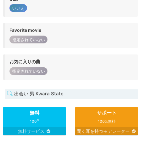
いいえ
Favorite movie
指定されていない
お気に入りの曲
指定されていない
出会い 男 Kwara State
無料
サポート
%
100
100%無料
無料サービス
聞く耳を持つモデレーター