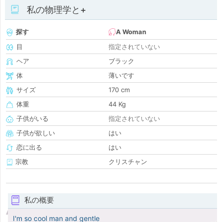
私の物理学と+
探す
A Woman
目
指定されていない
ヘア
ブラック
体
薄いです
サイズ
170 cm
体重
44 Kg
子供がいる
指定されていない
子供が欲しい
はい
恋に出る
はい
宗教
クリスチャン
私の概要
I'm so cool man and gentle