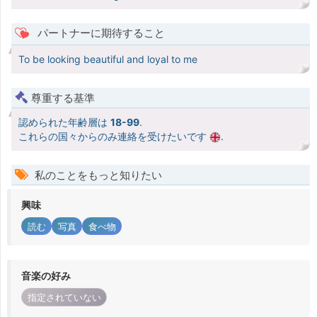
パートナーに期待すること
To be looking beautiful and loyal to me
尊重する基準
認められた年齢層は
18-99
.
これらの国々からのみ連絡を受けたいです
.
私のことをもっと知りたい
興味
読む
写真
食べ物
音楽の好み
指定されていない