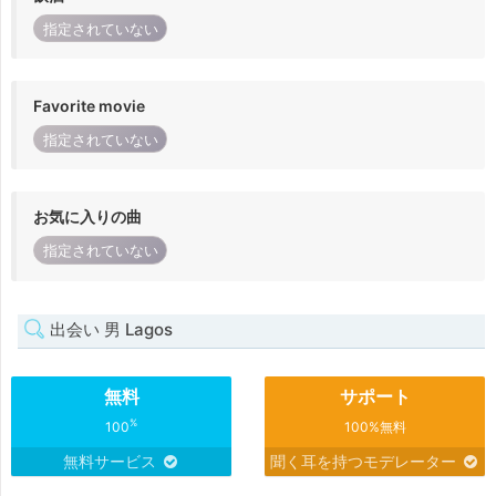
指定されていない
Favorite movie
指定されていない
お気に入りの曲
指定されていない
出会い 男 Lagos
無料
サポート
%
100
100%無料
無料サービス
聞く耳を持つモデレーター