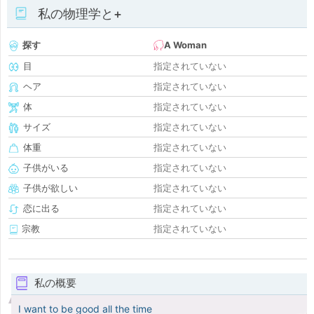
私の物理学と+
探す
A Woman
目
指定されていない
ヘア
指定されていない
体
指定されていない
サイズ
指定されていない
体重
指定されていない
子供がいる
指定されていない
子供が欲しい
指定されていない
恋に出る
指定されていない
宗教
指定されていない
私の概要
I want to be good all the time