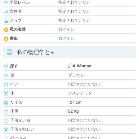
学業レベル
指定されていない
喫煙者
指定されていない
ジョブ
指定されていない
私の友達
ログイン
参加
ログイン
私の物理学と+
探す
A Woman
目
ブラウン
ヘア
指定されていない
体
アスレチック
サイズ
187 cm
体重
92 Kg
子供がいる
指定されていない
子供が欲しい
指定されていない
恋に出る
指定されていない