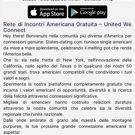
Rete di Incontri Americana Gratuita – United We
Connect
Hey there! Benvenuto nella comunità più diversa d'America per
connessioni genuine. States-dating.com riunisce single americani
da mare a mare splendente, celebrando il melting pot che rende
l'America bella.
Che tu sia nella fretta di New York, nell'innovazione della
California, nello spirito del Texas o in qualcuno dei nostri 50
grandi stati, trova americani compatibili che condividono i tuoi
valori e sogni.
Sperimenta la nostra piattaforma completamente gratuita che
incarna i valori americani di opportunità, diversità e la ricerca
della felicità attraverso connessioni significative.
Migliaia di americani hanno costruito relazioni durature
attraverso la nostra comunità che celebra sia la diversità
regionale che l'unità nazionale.
Dalle onde ambrate di grano alle maestà delle montagne
purpuree, la tua prossima grande connessione americana ti
aspetta!