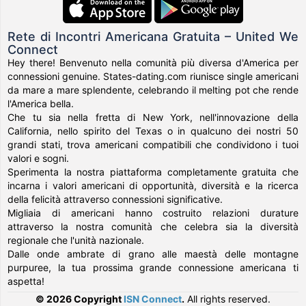
Rete di Incontri Americana Gratuita – United We
Connect
Hey there! Benvenuto nella comunità più diversa d'America per
connessioni genuine. States-dating.com riunisce single americani
da mare a mare splendente, celebrando il melting pot che rende
l'America bella.
Che tu sia nella fretta di New York, nell'innovazione della
California, nello spirito del Texas o in qualcuno dei nostri 50
grandi stati, trova americani compatibili che condividono i tuoi
valori e sogni.
Sperimenta la nostra piattaforma completamente gratuita che
incarna i valori americani di opportunità, diversità e la ricerca
della felicità attraverso connessioni significative.
Migliaia di americani hanno costruito relazioni durature
attraverso la nostra comunità che celebra sia la diversità
regionale che l'unità nazionale.
Dalle onde ambrate di grano alle maestà delle montagne
purpuree, la tua prossima grande connessione americana ti
aspetta!
© 2026 Copyright
ISN Connect
.
All rights reserved.