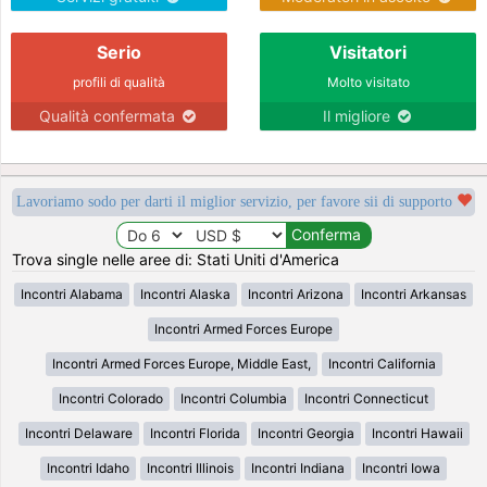
Serio
Visitatori
profili di qualità
Molto visitato
Qualità confermata
Il migliore
Lavoriamo sodo per darti il miglior servizio, per favore sii di supporto
Trova single nelle aree di: Stati Uniti d'America
Incontri Alabama
Incontri Alaska
Incontri Arizona
Incontri Arkansas
Incontri Armed Forces Europe
Incontri Armed Forces Europe, Middle East,
Incontri California
Incontri Colorado
Incontri Columbia
Incontri Connecticut
Incontri Delaware
Incontri Florida
Incontri Georgia
Incontri Hawaii
Incontri Idaho
Incontri Illinois
Incontri Indiana
Incontri Iowa