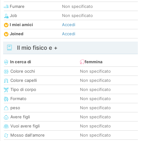
Fumare
Non specificato
Job
Non specificato
I miei amici
Accedi
Joined
Accedi
Il mio fisico e +
In cerca di
femmina
Colore occhi
Non specificato
Colore capelli
Non specificato
Tipo di corpo
Non specificato
Formato
Non specificato
peso
Non specificato
Avere figli
Non specificato
Vuoi avere figli
Non specificato
Mosso dall'amore
Non specificato