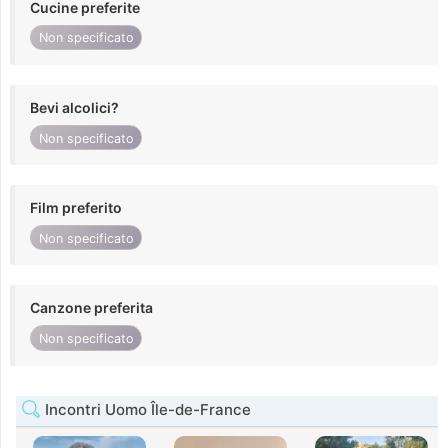
Cucine preferite
Non specificato
Bevi alcolici?
Non specificato
Film preferito
Non specificato
Canzone preferita
Non specificato
Incontri Uomo Île-de-France