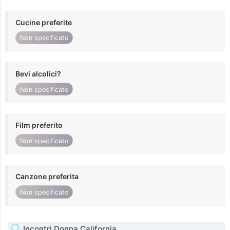
Cucine preferite
Non specificato
Bevi alcolici?
Non specificato
Film preferito
Non specificato
Canzone preferita
Non specificato
Incontri Donna California