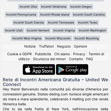
Incontri Ohio
Incontri Oklahoma
Incontri Oregon
Incontri Pennsylvania
Incontri Rhode Island
Incontri South Carolina
Incontri South Dakota
Incontri Tennessee
Incontri Texas
Incontri Utah
Incontri Vermont
Incontri Virginia
Incontri Washington
Incontri West Virginia
Incontri Wisconsin
Incontri Wyoming
Notizie
|
Truffatori
|
Negozio
|
Opinioni
Cookie e GDPR
|
Pubblicità
|
Chi siamo
|
Privacy
|
Termini di
utilizzo
|
Sicurezza dei minori
|
Contatto
|
FAQ
Rete di Incontri Americana Gratuita – United We
Connect
Hey there! Benvenuto nella comunità più diversa d'America per
connessioni genuine. States-dating.com riunisce single americani
da mare a mare splendente, celebrando il melting pot che rende
l'America bella.
Che tu sia nella fretta di New York, nell'innovazione della