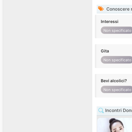
Conoscere 
Interessi
Non specificato
Gita
Non specificato
Bevi alcolici?
Non specificato
Incontri Do