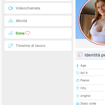
Videochiamata
Attività
Dona
Timeline di lavoro
Identità 
Age
qui a
Paese
City
origine
Stato civile