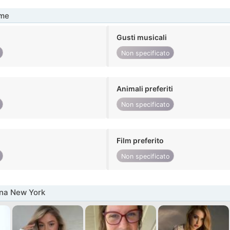
me
Gusti musicali
Non specificato
Animali preferiti
Non specificato
Film preferito
Non specificato
nna New York