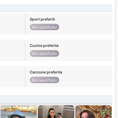
Sport preferiti
Non specificato
Cucine preferite
Non specificato
Canzone preferita
Non specificato