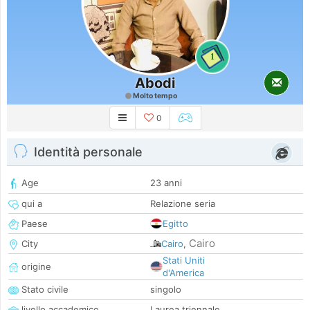
1
Abodi
Molto tempo
0
Identità personale
Age
23 anni
qui a
Relazione seria
Paese
Egitto
Cairo
City
Cairo
,
Stati Uniti
origine
d'America
Stato civile
singolo
livello accademico
Laurea triennale