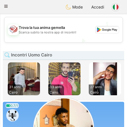
States
Dating
Toggle
Mode
Accedi
navigation
💕
💕
Trova la tua anima gemella
Scarica subito la nostra app di incontri!
💖
💖
Incontri Uomo Cairo
31 anni
33 anni
27 anni
Cairo
Cairo
Cairo
0.7/1