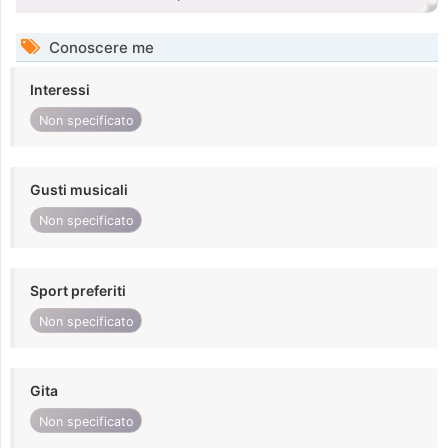
Conoscere me
Interessi
Non specificato
Gusti musicali
Non specificato
Sport preferiti
Non specificato
Gita
Non specificato