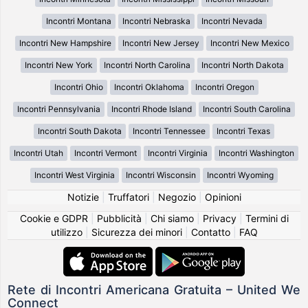
Incontri Montana
Incontri Nebraska
Incontri Nevada
Incontri New Hampshire
Incontri New Jersey
Incontri New Mexico
Incontri New York
Incontri North Carolina
Incontri North Dakota
Incontri Ohio
Incontri Oklahoma
Incontri Oregon
Incontri Pennsylvania
Incontri Rhode Island
Incontri South Carolina
Incontri South Dakota
Incontri Tennessee
Incontri Texas
Incontri Utah
Incontri Vermont
Incontri Virginia
Incontri Washington
Incontri West Virginia
Incontri Wisconsin
Incontri Wyoming
Notizie
|
Truffatori
|
Negozio
|
Opinioni
Cookie e GDPR
|
Pubblicità
|
Chi siamo
|
Privacy
|
Termini di
utilizzo
|
Sicurezza dei minori
|
Contatto
|
FAQ
Rete di Incontri Americana Gratuita – United We
Connect