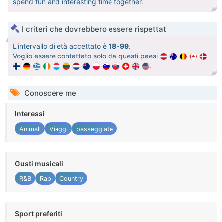
spend fun and interesting time together.
I criteri che dovrebbero essere rispettati
L'intervallo di età accettato è
18-99
.
Voglio essere contattato solo da questi paesi
.
Conoscere me
Interessi
Animali
Viaggi
passeggiate
Gusti musicali
R&B
Rap
Country
Sport preferiti