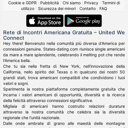
Cookie e GDPR
|
Pubblicità
|
Chi siamo
|
Privacy
|
Termini di
utilizzo
|
Sicurezza dei minori
|
Contatto
|
FAQ
Rete di Incontri Americana Gratuita – United We
Connect
Hey there! Benvenuto nella comunità più diversa d'America per
connessioni genuine. States-dating.com riunisce single americani
da mare a mare splendente, celebrando il melting pot che rende
l'America bella.
Che tu sia nella fretta di New York, nell'innovazione della
California, nello spirito del Texas o in qualcuno dei nostri 50
grandi stati, trova americani compatibili che condividono i tuoi
valori e sogni.
Sperimenta la nostra piattaforma completamente gratuita che
incarna i valori americani di opportunità, diversità e la ricerca
della felicità attraverso connessioni significative.
Migliaia di americani hanno costruito relazioni durature
attraverso la nostra comunità che celebra sia la diversità
regionale che l'unità nazionale.
Dalle onde ambrate di grano alle maestà delle montagne