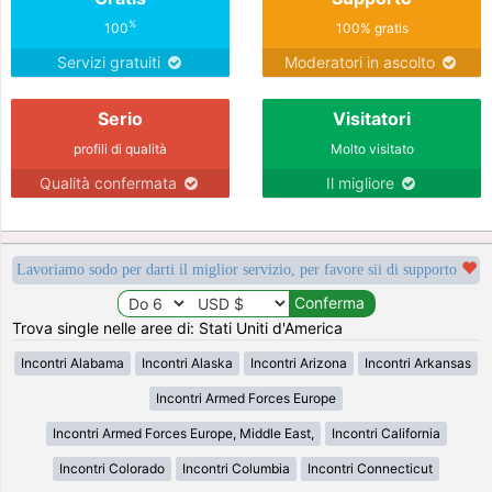
%
100
100% gratis
Servizi gratuiti
Moderatori in ascolto
Serio
Visitatori
profili di qualità
Molto visitato
Qualità confermata
Il migliore
Lavoriamo sodo per darti il miglior servizio, per favore sii di supporto
Trova single nelle aree di: Stati Uniti d'America
Incontri Alabama
Incontri Alaska
Incontri Arizona
Incontri Arkansas
Incontri Armed Forces Europe
Incontri Armed Forces Europe, Middle East,
Incontri California
Incontri Colorado
Incontri Columbia
Incontri Connecticut