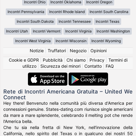
Incontri Ohio
Incontri Oklahoma
Incontri Oregon
Incontri Pennsylvania
Incontri Rhode Island
Incontri South Carolina
Incontri South Dakota
Incontri Tennessee
Incontri Texas
Incontri Utah
Incontri Vermont
Incontri Virginia
Incontri Washington
Incontri West Virginia
Incontri Wisconsin
Incontri Wyoming
Notizie
|
Truffatori
|
Negozio
|
Opinioni
Cookie e GDPR
|
Pubblicità
|
Chi siamo
|
Privacy
|
Termini di
utilizzo
|
Sicurezza dei minori
|
Contatto
|
FAQ
Rete di Incontri Americana Gratuita – United We
Connect
Hey there! Benvenuto nella comunità più diversa d'America per
connessioni genuine. States-dating.com riunisce single americani
da mare a mare splendente, celebrando il melting pot che rende
l'America bella.
Che tu sia nella fretta di New York, nell'innovazione della
California, nello spirito del Texas o in qualcuno dei nostri 50