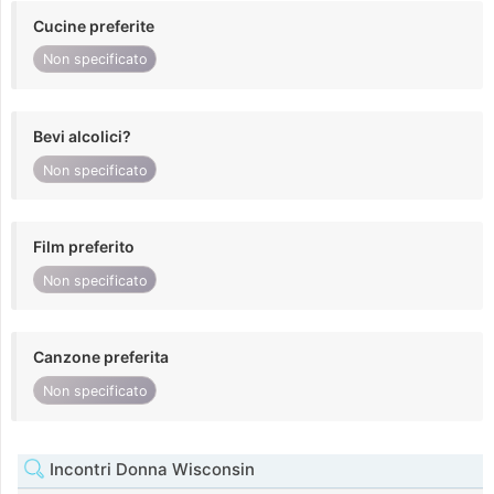
Cucine preferite
Non specificato
Bevi alcolici?
Non specificato
Film preferito
Non specificato
Canzone preferita
Non specificato
Incontri Donna Wisconsin