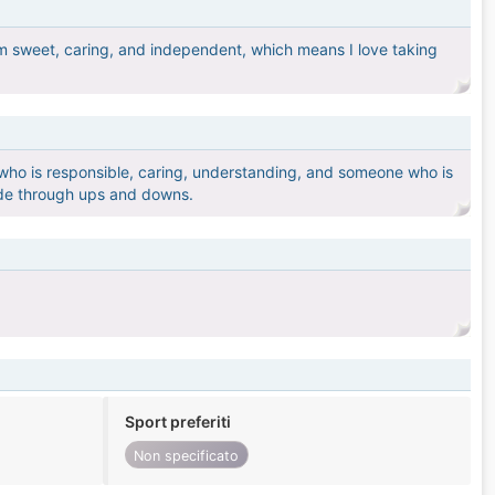
am sweet, caring, and independent, which means I love taking
e who is responsible, caring, understanding, and someone who is
ide through ups and downs.
Sport preferiti
Non specificato