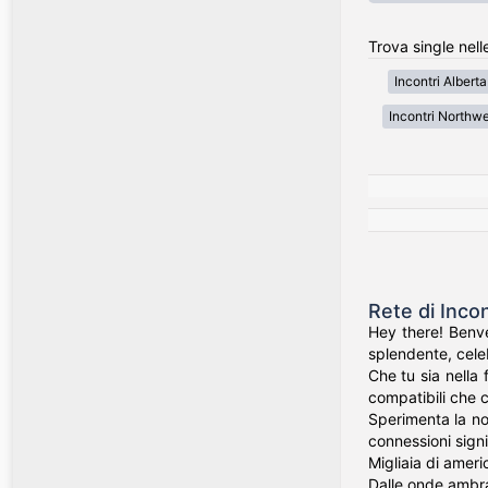
Trova single nell
Incontri Alberta
Incontri Northwe
Rete di Inco
Hey there! Benve
splendente, celeb
Che tu sia nella 
compatibili che c
Sperimenta la nos
connessioni signi
Migliaia di ameri
Dalle onde ambra