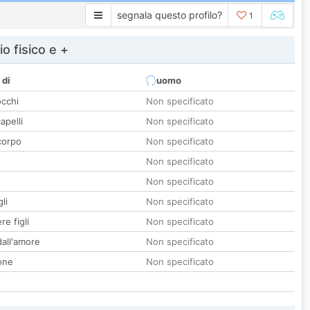
segnala questo profilo?
1
io fisico e +
 di
uomo
occhi
Non specificato
apelli
Non specificato
corpo
Non specificato
Non specificato
Non specificato
li
Non specificato
re figli
Non specificato
all'amore
Non specificato
one
Non specificato