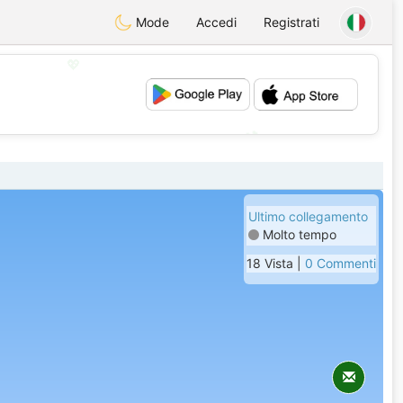
Mode
Accedi
Registrati
💖
💕
Ultimo collegamento
Molto tempo
18 Vista |
0 Commenti