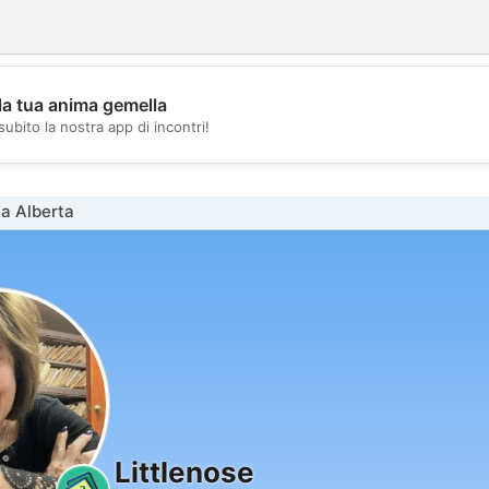
la tua anima gemella
💖
subito la nostra app di incontri!
💕
a Alberta
Littlenose