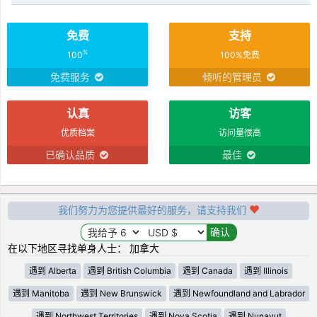
免费
支持
%
100
100%免费
免费服务
倾听的管理员
认真
访客
优质档案
访问量很高
已确认品质
最佳
我们努力为您提供最好的服务，请支持我们
在以下地区寻找单身人士： 加拿大
遇到 Alberta
遇到 British Columbia
遇到 Canada
遇到 Illinois
遇到 Manitoba
遇到 New Brunswick
遇到 Newfoundland and Labrador
遇到 Northwest Territories
遇到 Nova Scotia
遇到 Nunavut