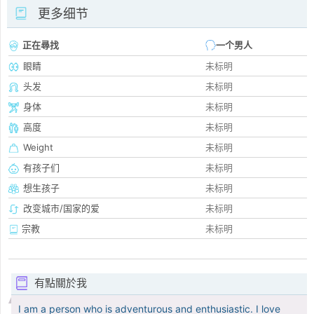
更多细节
正在尋找
一个男人
眼睛
未标明
头发
未标明
身体
未标明
高度
未标明
Weight
未标明
有孩子们
未标明
想生孩子
未标明
改变城市/国家的爱
未标明
宗教
未标明
有點關於我
I am a person who is adventurous and enthusiastic. I love