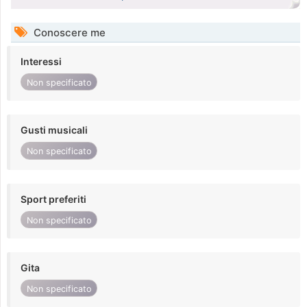
Conoscere me
Interessi
Non specificato
Gusti musicali
Non specificato
Sport preferiti
Non specificato
Gita
Non specificato