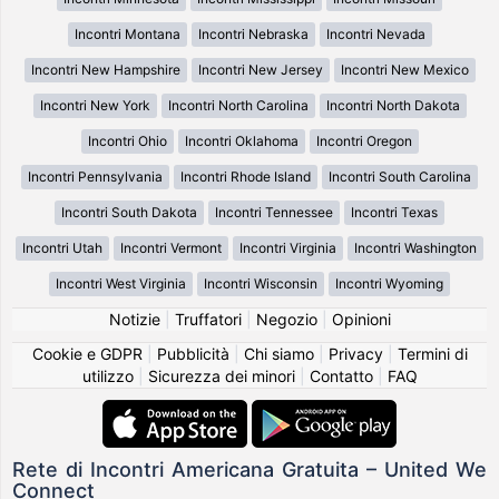
Incontri Montana
Incontri Nebraska
Incontri Nevada
Incontri New Hampshire
Incontri New Jersey
Incontri New Mexico
Incontri New York
Incontri North Carolina
Incontri North Dakota
Incontri Ohio
Incontri Oklahoma
Incontri Oregon
Incontri Pennsylvania
Incontri Rhode Island
Incontri South Carolina
Incontri South Dakota
Incontri Tennessee
Incontri Texas
Incontri Utah
Incontri Vermont
Incontri Virginia
Incontri Washington
Incontri West Virginia
Incontri Wisconsin
Incontri Wyoming
Notizie
|
Truffatori
|
Negozio
|
Opinioni
Cookie e GDPR
|
Pubblicità
|
Chi siamo
|
Privacy
|
Termini di
utilizzo
|
Sicurezza dei minori
|
Contatto
|
FAQ
Rete di Incontri Americana Gratuita – United We
Connect