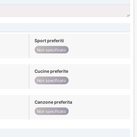
Sport preferiti
Non specificato
Cucine preferite
Non specificato
Canzone preferita
Non specificato