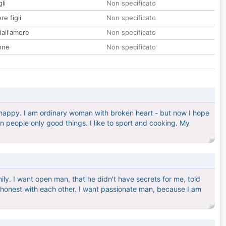
li
Non specificato
re figli
Non specificato
all'amore
Non specificato
one
Non specificato
e happy. I am ordinary woman with broken heart - but now I hope
e in people only good things. I like to sport and cooking. My
ly. I want open man, that he didn't have secrets for me, told
y honest with each other. I want passionate man, because I am