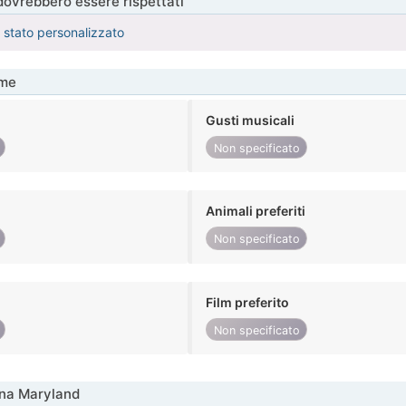
 dovrebbero essere rispettati
è stato personalizzato
me
Gusti musicali
Non specificato
Animali preferiti
Non specificato
Film preferito
Non specificato
nna Maryland