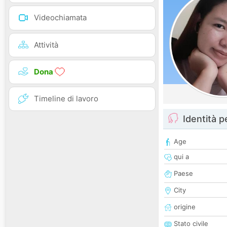
Videochiamata
Attività
Dona
Timeline di lavoro
Identità 
Age
qui a
Paese
City
origine
Stato civile