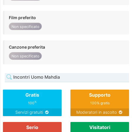
Film preferito
Non specificato
Canzone preferita
Non specificato
Incontri Uomo Mahdia
Gratis
Supporto
%
100
100% gratis
Servizi gratuiti
Moderatori in ascolto
Serio
Visitatori