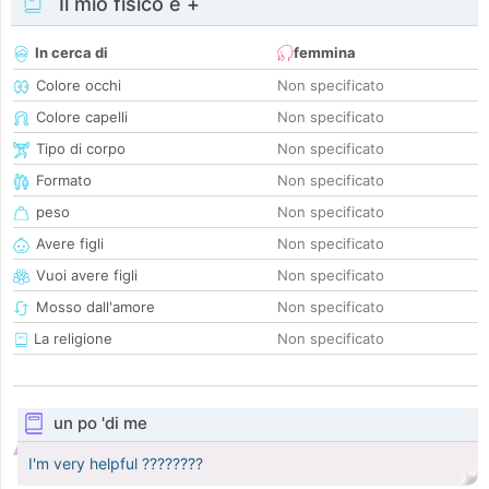
Il mio fisico e +
In cerca di
femmina
Colore occhi
Non specificato
Colore capelli
Non specificato
Tipo di corpo
Non specificato
Formato
Non specificato
peso
Non specificato
Avere figli
Non specificato
Vuoi avere figli
Non specificato
Mosso dall'amore
Non specificato
La religione
Non specificato
un po 'di me
I'm very helpful ????????