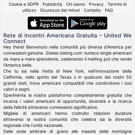
Cookie e GDPR
|
Pubblicità
|
Chi siamo
|
Privacy
|
Termini di
utilizzo
|
Sicurezza dei minori
|
Contatto
|
FAQ
Rete di Incontri Americana Gratuita – United We
Connect
Hey there! Benvenuto nella comunità più diversa d'America per
connessioni genuine. States-dating.com riunisce single americani
da mare a mare splendente, celebrando il melting pot che rende
l'America bella.
Che tu sia nella fretta di New York, nell'innovazione della
California, nello spirito del Texas o in qualcuno dei nostri 50
grandi stati, trova americani compatibili che condividono i tuoi
valori e sogni.
Sperimenta la nostra piattaforma completamente gratuita che
incarna i valori americani di opportunità, diversità e la ricerca
della felicità attraverso connessioni significative.
Migliaia di americani hanno costruito relazioni durature
attraverso la nostra comunità che celebra sia la diversità
regionale che l'unità nazionale.
Dalle onde ambrate di grano alle maestà delle montagne