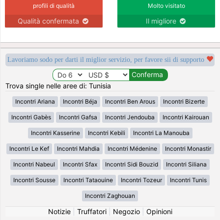
profili di qualità
Molto visitato
Qualità confermata
Il migliore
Lavoriamo sodo per darti il miglior servizio, per favore sii di supporto
Trova single nelle aree di: Tunisia
Incontri Ariana
Incontri Béja
Incontri Ben Arous
Incontri Bizerte
Incontri Gabès
Incontri Gafsa
Incontri Jendouba
Incontri Kairouan
Incontri Kasserine
Incontri Kebili
Incontri La Manouba
Incontri Le Kef
Incontri Mahdia
Incontri Médenine
Incontri Monastir
Incontri Nabeul
Incontri Sfax
Incontri Sidi Bouzid
Incontri Siliana
Incontri Sousse
Incontri Tataouine
Incontri Tozeur
Incontri Tunis
Incontri Zaghouan
Notizie
|
Truffatori
|
Negozio
|
Opinioni