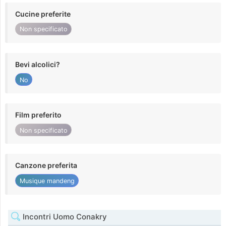
Cucine preferite
Non specificato
Bevi alcolici?
No
Film preferito
Non specificato
Canzone preferita
Musique mandeng
Incontri Uomo Conakry