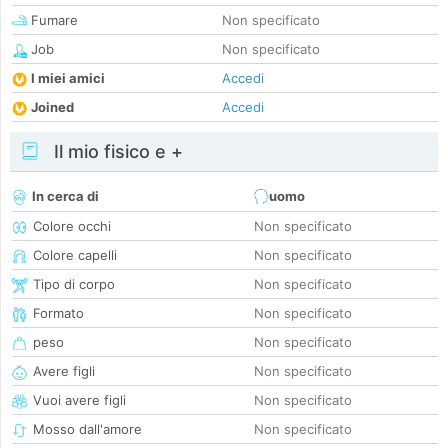
Fumare
Non specificato
Job
Non specificato
I miei amici
Accedi
Joined
Accedi
Il mio fisico e +
In cerca di
uomo
Colore occhi
Non specificato
Colore capelli
Non specificato
Tipo di corpo
Non specificato
Formato
Non specificato
peso
Non specificato
Avere figli
Non specificato
Vuoi avere figli
Non specificato
Mosso dall'amore
Non specificato