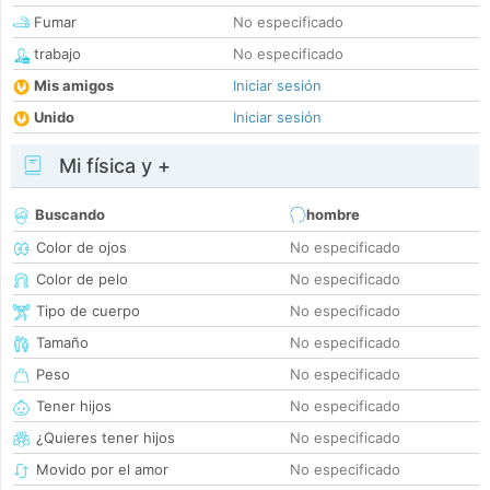
Fumar
No especificado
trabajo
No especificado
Mis amigos
Iniciar sesión
Unido
Iniciar sesión
Mi física y +
Buscando
hombre
Color de ojos
No especificado
Color de pelo
No especificado
Tipo de cuerpo
No especificado
Tamaño
No especificado
Peso
No especificado
Tener hijos
No especificado
¿Quieres tener hijos
No especificado
Movido por el amor
No especificado