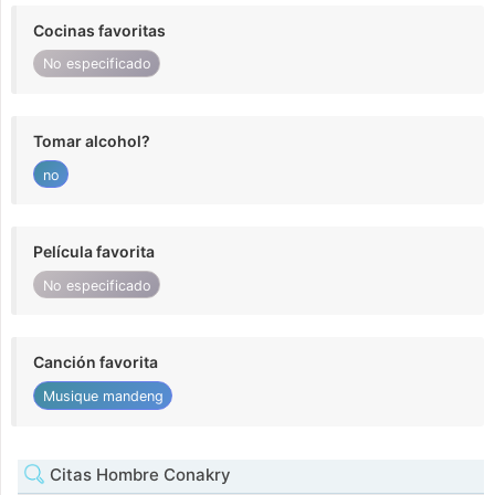
Cocinas favoritas
No especificado
Tomar alcohol?
no
Película favorita
No especificado
Canción favorita
Musique mandeng
Citas Hombre Conakry