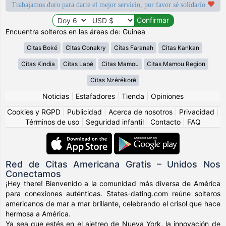
Trabajamos duro para darte el mejor servicio, por favor sé solidario
Encuentra solteros en las áreas de: Guinea
Citas Boké
Citas Conakry
Citas Faranah
Citas Kankan
Citas Kindia
Citas Labé
Citas Mamou
Citas Mamou Region
Citas Nzérékoré
Noticias
|
Estafadores
|
Tienda
|
Opiniones
Cookies y RGPD
|
Publicidad
|
Acerca de nosotros
|
Privacidad
|
Términos de uso
|
Seguridad infantil
|
Contacto
|
FAQ
Red de Citas Americana Gratis – Unidos Nos
Conectamos
¡Hey there! Bienvenido a la comunidad más diversa de América
para conexiones auténticas. States-dating.com reúne solteros
americanos de mar a mar brillante, celebrando el crisol que hace
hermosa a América.
Ya sea que estés en el ajetreo de Nueva York, la innovación de