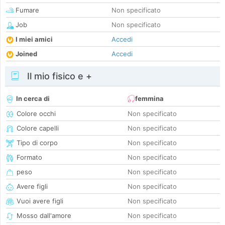
Fumare
Non specificato
Job
Non specificato
I miei amici
Accedi
Joined
Accedi
Il mio fisico e +
In cerca di
femmina
Colore occhi
Non specificato
Colore capelli
Non specificato
Tipo di corpo
Non specificato
Formato
Non specificato
peso
Non specificato
Avere figli
Non specificato
Vuoi avere figli
Non specificato
Mosso dall'amore
Non specificato