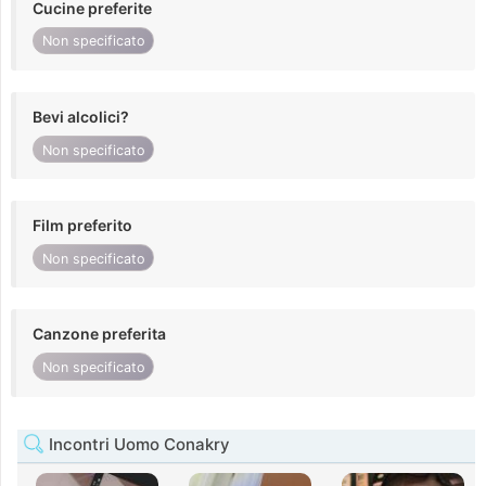
Cucine preferite
Non specificato
Bevi alcolici?
Non specificato
Film preferito
Non specificato
Canzone preferita
Non specificato
Incontri Uomo Conakry