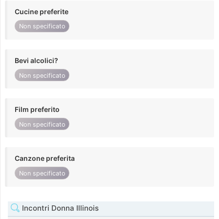
Cucine preferite
Non specificato
Bevi alcolici?
Non specificato
Film preferito
Non specificato
Canzone preferita
Non specificato
Incontri Donna Illinois