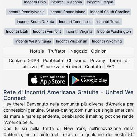
Incontri Ohio
Incontri Oklahoma
Incontri Oregon
Incontri Pennsylvania
Incontri Rhode Island
Incontri South Carolina
Incontri South Dakota
Incontri Tennessee
Incontri Texas
Incontri Utah
Incontri Vermont
Incontri Virginia
Incontri Washington
Incontri West Virginia
Incontri Wisconsin
Incontri Wyoming
Notizie
|
Truffatori
|
Negozio
|
Opinioni
Cookie e GDPR
|
Pubblicità
|
Chi siamo
|
Privacy
|
Termini di
utilizzo
|
Sicurezza dei minori
|
Contatto
|
FAQ
Rete di Incontri Americana Gratuita – United We
Connect
Hey there! Benvenuto nella comunità più diversa d'America per
connessioni genuine. States-dating.com riunisce single americani
da mare a mare splendente, celebrando il melting pot che rende
l'America bella.
Che tu sia nella fretta di New York, nell'innovazione della
California, nello spirito del Texas o in qualcuno dei nostri 50