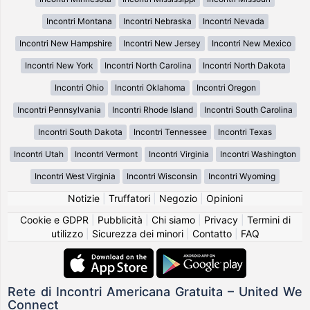
Incontri Montana
Incontri Nebraska
Incontri Nevada
Incontri New Hampshire
Incontri New Jersey
Incontri New Mexico
Incontri New York
Incontri North Carolina
Incontri North Dakota
Incontri Ohio
Incontri Oklahoma
Incontri Oregon
Incontri Pennsylvania
Incontri Rhode Island
Incontri South Carolina
Incontri South Dakota
Incontri Tennessee
Incontri Texas
Incontri Utah
Incontri Vermont
Incontri Virginia
Incontri Washington
Incontri West Virginia
Incontri Wisconsin
Incontri Wyoming
Notizie
|
Truffatori
|
Negozio
|
Opinioni
Cookie e GDPR
|
Pubblicità
|
Chi siamo
|
Privacy
|
Termini di
utilizzo
|
Sicurezza dei minori
|
Contatto
|
FAQ
Rete di Incontri Americana Gratuita – United We
Connect