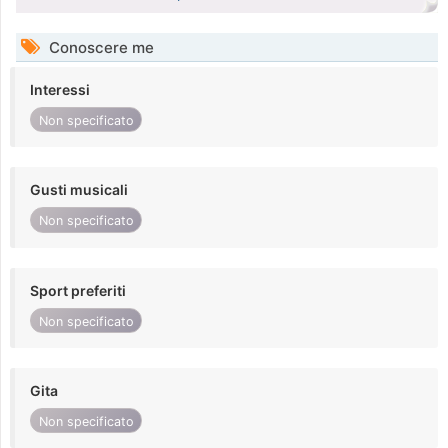
Conoscere me
Interessi
Non specificato
Gusti musicali
Non specificato
Sport preferiti
Non specificato
Gita
Non specificato