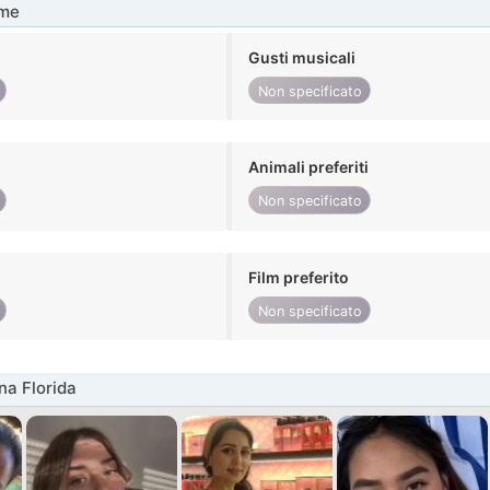
me
Gusti musicali
Non specificato
Animali preferiti
Non specificato
Film preferito
Non specificato
na Florida