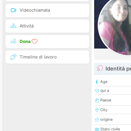
Videochiamata
Attività
Dona
Timeline di lavoro
Identità 
Age
qui a
Paese
City
origine
Stato civile