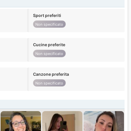
Sport preferiti
Non specificato
Cucine preferite
Non specificato
Canzone preferita
Non specificato