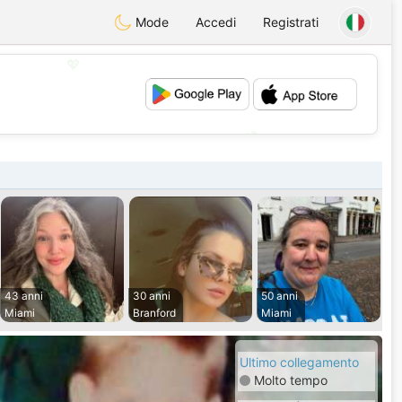
Mode
Accedi
Registrati
💖
💕
43 anni
30 anni
50 anni
Miami
Branford
Miami
Ultimo collegamento
Molto tempo