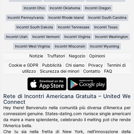
Incontri Ohio
Incontri Oklahoma
Incontri Oregon
Incontri Pennsylvania
Incontri Rhode Island
Incontri South Carolina
Incontri South Dakota
Incontri Tennessee
Incontri Texas
Incontri Utah
Incontri Vermont
Incontri Virginia
Incontri Washington
Incontri West Virginia
Incontri Wisconsin
Incontri Wyoming
Notizie
|
Truffatori
|
Negozio
|
Opinioni
Cookie e GDPR
|
Pubblicità
|
Chi siamo
|
Privacy
|
Termini di
utilizzo
|
Sicurezza dei minori
|
Contatto
|
FAQ
Rete di Incontri Americana Gratuita – United We
Connect
Hey there! Benvenuto nella comunità più diversa d'America per
connessioni genuine. States-dating.com riunisce single americani
da mare a mare splendente, celebrando il melting pot che rende
l'America bella.
Che tu sia nella fretta di New York, nell'innovazione della