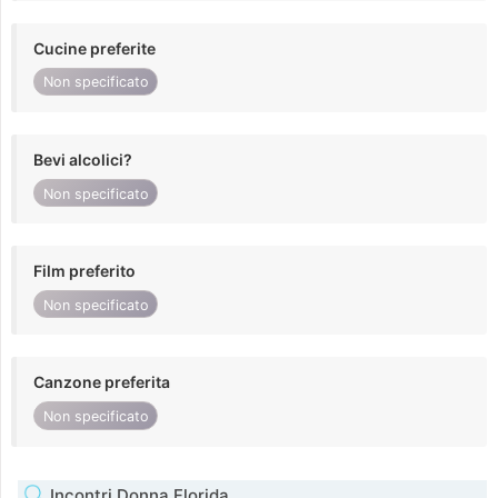
Cucine preferite
Non specificato
Bevi alcolici?
Non specificato
Film preferito
Non specificato
Canzone preferita
Non specificato
Incontri Donna Florida