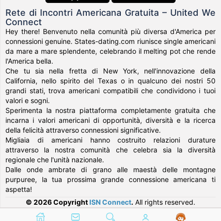
Rete di Incontri Americana Gratuita – United We
Connect
Hey there! Benvenuto nella comunità più diversa d'America per
connessioni genuine. States-dating.com riunisce single americani
da mare a mare splendente, celebrando il melting pot che rende
l'America bella.
Che tu sia nella fretta di New York, nell'innovazione della
California, nello spirito del Texas o in qualcuno dei nostri 50
grandi stati, trova americani compatibili che condividono i tuoi
valori e sogni.
Sperimenta la nostra piattaforma completamente gratuita che
incarna i valori americani di opportunità, diversità e la ricerca
della felicità attraverso connessioni significative.
Migliaia di americani hanno costruito relazioni durature
attraverso la nostra comunità che celebra sia la diversità
regionale che l'unità nazionale.
Dalle onde ambrate di grano alle maestà delle montagne
purpuree, la tua prossima grande connessione americana ti
aspetta!
© 2026 Copyright
ISN Connect
.
All rights reserved.