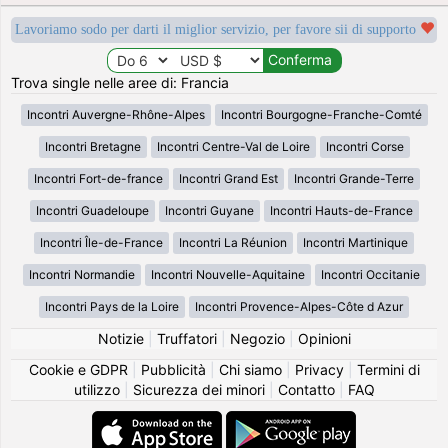
Lavoriamo sodo per darti il miglior servizio, per favore sii di supporto
Trova single nelle aree di: Francia
Incontri Auvergne-Rhône-Alpes
Incontri Bourgogne-Franche-Comté
Incontri Bretagne
Incontri Centre-Val de Loire
Incontri Corse
Incontri Fort-de-france
Incontri Grand Est
Incontri Grande-Terre
Incontri Guadeloupe
Incontri Guyane
Incontri Hauts-de-France
Incontri Île-de-France
Incontri La Réunion
Incontri Martinique
Incontri Normandie
Incontri Nouvelle-Aquitaine
Incontri Occitanie
Incontri Pays de la Loire
Incontri Provence-Alpes-Côte d Azur
Notizie
|
Truffatori
|
Negozio
|
Opinioni
Cookie e GDPR
|
Pubblicità
|
Chi siamo
|
Privacy
|
Termini di
utilizzo
|
Sicurezza dei minori
|
Contatto
|
FAQ