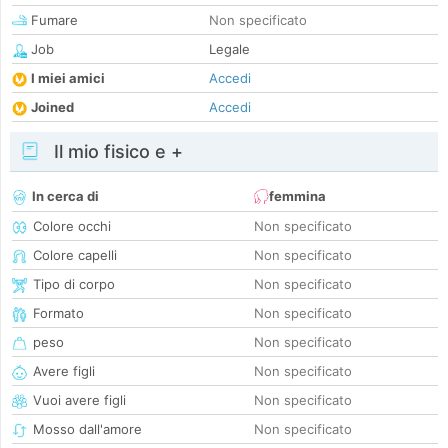
Fumare
Non specificato
Job
Legale
I miei amici
Accedi
Joined
Accedi
Il mio fisico e +
In cerca di
femmina
Colore occhi
Non specificato
Colore capelli
Non specificato
Tipo di corpo
Non specificato
Formato
Non specificato
peso
Non specificato
Avere figli
Non specificato
Vuoi avere figli
Non specificato
Mosso dall'amore
Non specificato