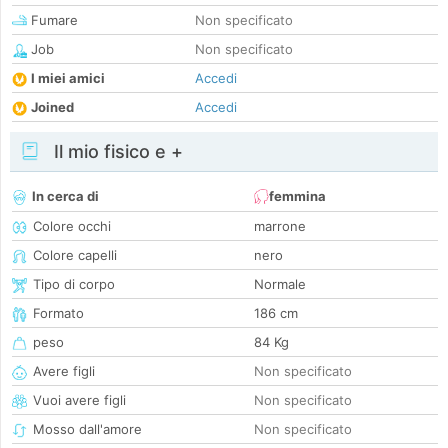
Fumare
Non specificato
Job
Non specificato
I miei amici
Accedi
Joined
Accedi
Il mio fisico e +
In cerca di
femmina
Colore occhi
marrone
Colore capelli
nero
Tipo di corpo
Normale
Formato
186 cm
peso
84 Kg
Avere figli
Non specificato
Vuoi avere figli
Non specificato
Mosso dall'amore
Non specificato