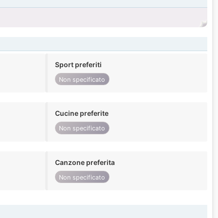
Sport preferiti
Non specificato
Cucine preferite
Non specificato
Canzone preferita
Non specificato