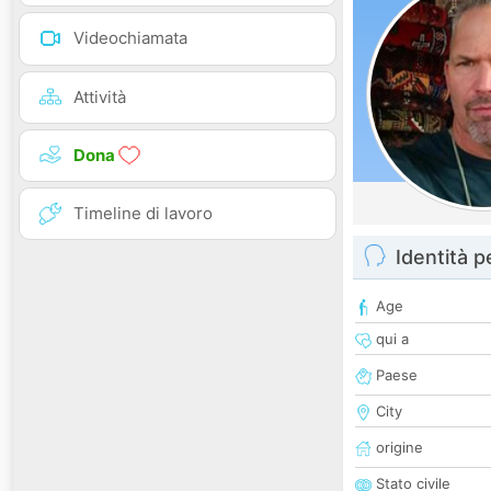
Videochiamata
Attività
Dona
Timeline di lavoro
Identità 
Age
qui a
Paese
City
origine
Stato civile