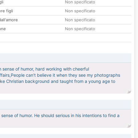
li
Non specificato
re figli
Non specificato
all'amore
Non specificato
one
Non specificato
h sense of humor, hard working with cheerful
ffairs,People can't believe it when they see my photographs
trike Christian background and taught from a young age to
 sense of humor. He should serious in his intentions to find a