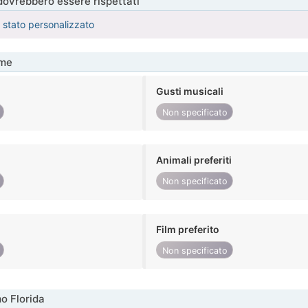
 dovrebbero essere rispettati
è stato personalizzato
me
Gusti musicali
Non specificato
Animali preferiti
Non specificato
Film preferito
Non specificato
o Florida