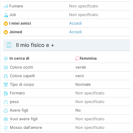
Fumare
Non specificato
Job
Non specificato
I miei amici
Accedi
Joined
Accedi
Il mio fisico e +
In cerca di
femmina
Colore occhi
verde
Colore capelli
nero
Tipo di corpo
Normale
Formato
Non specificato
peso
Non specificato
Avere figli
No
Vuoi avere figli
Non specificato
Mosso dall'amore
Non specificato