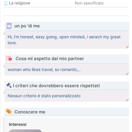
La religione
Non specificato
un po 'di me
Hi, i'm honest, easy going, open minded, i serach my great
love.
Cosa mi aspetto dal mio partner
woman who likes travel, so romantic,..
I criteri che dovrebbero essere rispettati
Nessun criterio è stato personalizzato
Conoscere me
Interessi