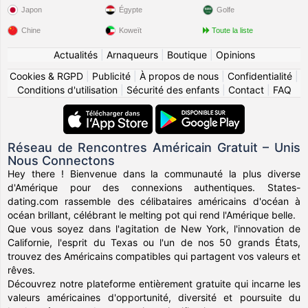
Japon
Égypte
Golfe
Chine
Koweït
Toute la liste
Actualités
|
Arnaqueurs
|
Boutique
|
Opinions
Cookies & RGPD
|
Publicité
|
À propos de nous
|
Confidentialité
|
Conditions d'utilisation
|
Sécurité des enfants
|
Contact
|
FAQ
Réseau de Rencontres Américain Gratuit – Unis
Nous Connectons
Hey there ! Bienvenue dans la communauté la plus diverse
d'Amérique pour des connexions authentiques. States-
dating.com rassemble des célibataires américains d'océan à
océan brillant, célébrant le melting pot qui rend l'Amérique belle.
Que vous soyez dans l'agitation de New York, l'innovation de
Californie, l'esprit du Texas ou l'un de nos 50 grands États,
trouvez des Américains compatibles qui partagent vos valeurs et
rêves.
Découvrez notre plateforme entièrement gratuite qui incarne les
valeurs américaines d'opportunité, diversité et poursuite du