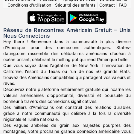
Conditions d'utilisation
|
Sécurité des enfants
|
Contact
|
FAQ
Réseau de Rencontres Américain Gratuit – Unis
Nous Connectons
Hey there ! Bienvenue dans la communauté la plus diverse
d'Amérique pour des connexions authentiques. States-
dating.com rassemble des célibataires américains d'océan à
océan brillant, célébrant le melting pot qui rend l'Amérique belle.
Que vous soyez dans l'agitation de New York, l'innovation de
Californie, l'esprit du Texas ou l'un de nos 50 grands États,
trouvez des Américains compatibles qui partagent vos valeurs et
rêves.
Découvrez notre plateforme entièrement gratuite qui incarne les
valeurs américaines d'opportunité, diversité et poursuite du
bonheur à travers des connexions significatives.
Des milliers d'Américains ont construit des relations durables
grâce à notre communauté qui célèbre à la fois la diversité
régionale et l'unité nationale.
Des vagues ambrées de grain aux majestés pourpres des
montagnes, votre prochaine grande connexion américaine vous