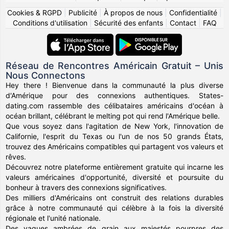
Cookies & RGPD
|
Publicité
|
À propos de nous
|
Confidentialité
|
Conditions d'utilisation
|
Sécurité des enfants
|
Contact
|
FAQ
Réseau de Rencontres Américain Gratuit – Unis
Nous Connectons
Hey there ! Bienvenue dans la communauté la plus diverse
d'Amérique pour des connexions authentiques. States-
dating.com rassemble des célibataires américains d'océan à
océan brillant, célébrant le melting pot qui rend l'Amérique belle.
Que vous soyez dans l'agitation de New York, l'innovation de
Californie, l'esprit du Texas ou l'un de nos 50 grands États,
trouvez des Américains compatibles qui partagent vos valeurs et
rêves.
Découvrez notre plateforme entièrement gratuite qui incarne les
valeurs américaines d'opportunité, diversité et poursuite du
bonheur à travers des connexions significatives.
Des milliers d'Américains ont construit des relations durables
grâce à notre communauté qui célèbre à la fois la diversité
régionale et l'unité nationale.
Des vagues ambrées de grain aux majestés pourpres des