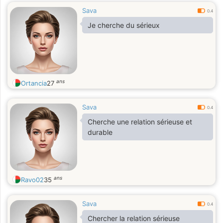
Sava
0.4
Je cherche du sérieux
ans
Ortancia
27
Sava
0.4
Cherche une relation sérieuse et
durable
ans
Ravo02
35
Sava
0.4
Chercher la relation sérieuse