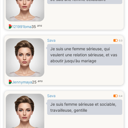
ans
121991bma
35
Sava
0.3
Je suis une femme sérieuse, qui
veulent une relation sérieuse, et vas
aboutir jusqu'àu mariage
ans
Jennymaya
25
Sava
0.4
Je suis femme sérieuse et sociable,
travailleuse, gentille