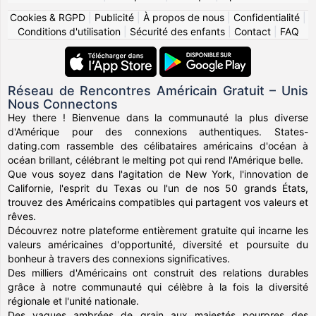
Cookies & RGPD
|
Publicité
|
À propos de nous
|
Confidentialité
|
Conditions d'utilisation
|
Sécurité des enfants
|
Contact
|
FAQ
Réseau de Rencontres Américain Gratuit – Unis
Nous Connectons
Hey there ! Bienvenue dans la communauté la plus diverse
d'Amérique pour des connexions authentiques. States-
dating.com rassemble des célibataires américains d'océan à
océan brillant, célébrant le melting pot qui rend l'Amérique belle.
Que vous soyez dans l'agitation de New York, l'innovation de
Californie, l'esprit du Texas ou l'un de nos 50 grands États,
trouvez des Américains compatibles qui partagent vos valeurs et
rêves.
Découvrez notre plateforme entièrement gratuite qui incarne les
valeurs américaines d'opportunité, diversité et poursuite du
bonheur à travers des connexions significatives.
Des milliers d'Américains ont construit des relations durables
grâce à notre communauté qui célèbre à la fois la diversité
régionale et l'unité nationale.
Des vagues ambrées de grain aux majestés pourpres des