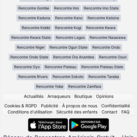
Rencontre Gombe
Rencontre Imo
Rencontre Imo State
Rencontre Kaduna
Rencontre Kano
Rencontre Katsina
Rencontre Kebbi
Rencontre Kogi
Rencontre Kwara
Rencontre Kwara State
Rencontre Lagos
Rencontre Nasarawa
Rencontre Niger
Rencontre Ogun State
Rencontre Ondo
Rencontre Ondo State
Rencontre Ȯra Anambra
Rencontre Osun
Rencontre Oyo
Rencontre Plateau
Rencontre Plateau State
Rencontre Rivers
Rencontre Sokoto
Rencontre Taraba
Rencontre Yobe
Rencontre Zamfara
Actualités
|
Arnaqueurs
|
Boutique
|
Opinions
Cookies & RGPD
|
Publicité
|
À propos de nous
|
Confidentialité
|
Conditions d'utilisation
|
Sécurité des enfants
|
Contact
|
FAQ