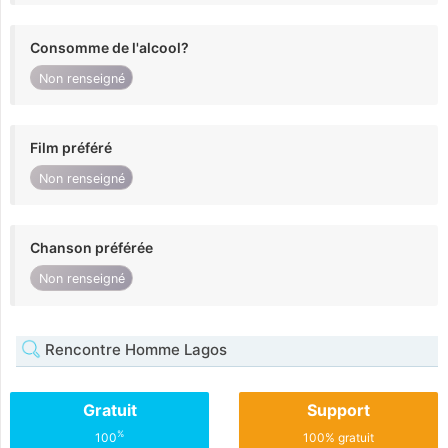
Consomme de l'alcool?
Non renseigné
Film préféré
Non renseigné
Chanson préférée
Non renseigné
Rencontre Homme Lagos
Gratuit
Support
%
100
100% gratuit