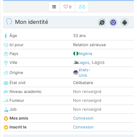
0
Mon identité
Âge
33 ans
Ici pour
Relation sérieuse
Pays
Nigéria
Lagos
Ville
Lagos
,
états-
Origine
Unis
État civil
Célibataire
Niveau academic
Non renseigné
Fumeur
Non renseigné
Job
Non renseigné
Mes amis
Connexion
Inscrit le
Connexion