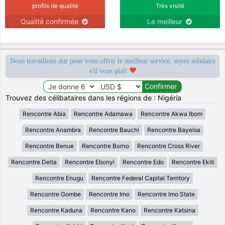
profils de qualité
Très visité
Qualité confirmée
Le meilleur
Nous travaillons dur pour vous offrir le meilleur service, soyez solidaire
s'il vous plaît
Trouvez des célibataires dans les régions de : Nigéria
Rencontre Abia
Rencontre Adamawa
Rencontre Akwa Ibom
Rencontre Anambra
Rencontre Bauchi
Rencontre Bayelsa
Rencontre Benue
Rencontre Borno
Rencontre Cross River
Rencontre Delta
Rencontre Ebonyi
Rencontre Edo
Rencontre Ekiti
Rencontre Enugu
Rencontre Federal Capital Territory
Rencontre Gombe
Rencontre Imo
Rencontre Imo State
Rencontre Kaduna
Rencontre Kano
Rencontre Katsina