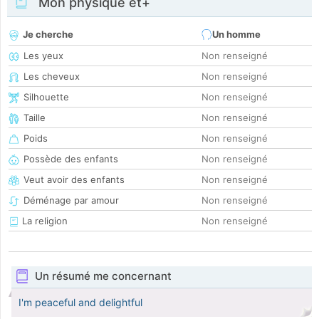
Mon physique et+
Je cherche
Un homme
Les yeux
Non renseigné
Les cheveux
Non renseigné
Silhouette
Non renseigné
Taille
Non renseigné
Poids
Non renseigné
Possède des enfants
Non renseigné
Veut avoir des enfants
Non renseigné
Déménage par amour
Non renseigné
La religion
Non renseigné
Un résumé me concernant
I'm peaceful and delightful