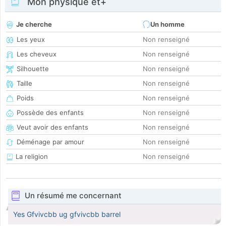
Mon physique et+
Je cherche
Un homme
Les yeux
Non renseigné
Les cheveux
Non renseigné
Silhouette
Non renseigné
Taille
Non renseigné
Poids
Non renseigné
Possède des enfants
Non renseigné
Veut avoir des enfants
Non renseigné
Déménage par amour
Non renseigné
La religion
Non renseigné
Un résumé me concernant
Yes Gfvivcbb ug gfvivcbb barrel