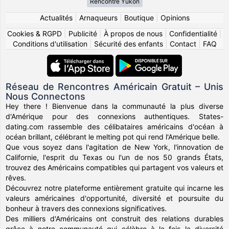
Rencontre Yukon
Actualités
|
Arnaqueurs
|
Boutique
|
Opinions
Cookies & RGPD
|
Publicité
|
À propos de nous
|
Confidentialité
|
Conditions d'utilisation
|
Sécurité des enfants
|
Contact
|
FAQ
Réseau de Rencontres Américain Gratuit – Unis
Nous Connectons
Hey there ! Bienvenue dans la communauté la plus diverse
d'Amérique pour des connexions authentiques. States-
dating.com rassemble des célibataires américains d'océan à
océan brillant, célébrant le melting pot qui rend l'Amérique belle.
Que vous soyez dans l'agitation de New York, l'innovation de
Californie, l'esprit du Texas ou l'un de nos 50 grands États,
trouvez des Américains compatibles qui partagent vos valeurs et
rêves.
Découvrez notre plateforme entièrement gratuite qui incarne les
valeurs américaines d'opportunité, diversité et poursuite du
bonheur à travers des connexions significatives.
Des milliers d'Américains ont construit des relations durables
grâce à notre communauté qui célèbre à la fois la diversité