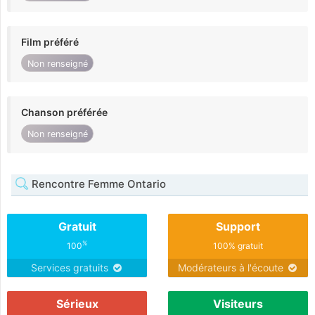
Film préféré
Non renseigné
Chanson préférée
Non renseigné
Rencontre Femme Ontario
Gratuit
Support
%
100
100% gratuit
Services gratuits
Modérateurs à l'écoute
Sérieux
Visiteurs