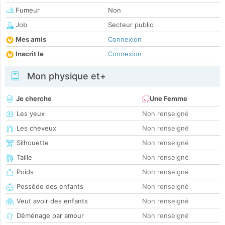
Fumeur
Non
Job
Secteur public
Mes amis
Connexion
Inscrit le
Connexion
Mon physique et+
Je cherche
Une Femme
Les yeux
Non renseigné
Les cheveux
Non renseigné
Silhouette
Non renseigné
Taille
Non renseigné
Poids
Non renseigné
Possède des enfants
Non renseigné
Veut avoir des enfants
Non renseigné
Déménage par amour
Non renseigné