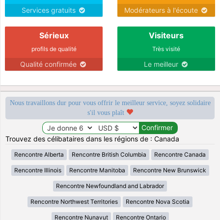
Services gratuits
Modérateurs à l'écoute
Sérieux
Visiteurs
profils de qualité
Très visité
Qualité confirmée
Le meilleur
Nous travaillons dur pour vous offrir le meilleur service, soyez solidaire
s'il vous plaît
Trouvez des célibataires dans les régions de : Canada
Rencontre Alberta
Rencontre British Columbia
Rencontre Canada
Rencontre Illinois
Rencontre Manitoba
Rencontre New Brunswick
Rencontre Newfoundland and Labrador
Rencontre Northwest Territories
Rencontre Nova Scotia
Rencontre Nunavut
Rencontre Ontario