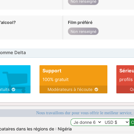
Non renseigné
alcool?
Film préféré
Non renseigné
Homme Delta
Support
Série
100% gratuit
profils
atuits
Modérateurs à l'écoute
Q
Nous travaillons dur pour vous offrir le meilleur service, 
ataires dans les régions de : Nigéria