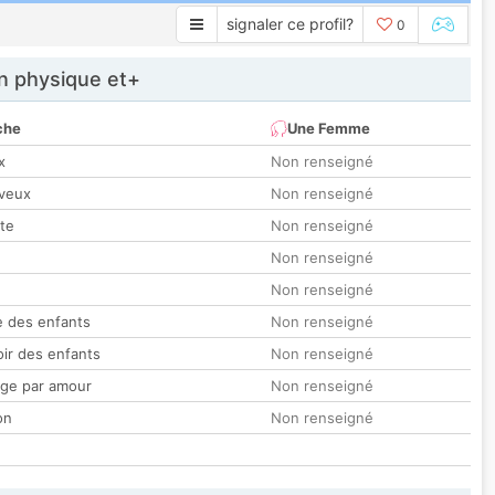
signaler ce profil?
0
 physique et+
che
Une Femme
x
Non renseigné
veux
Non renseigné
tte
Non renseigné
Non renseigné
Non renseigné
 des enfants
Non renseigné
oir des enfants
Non renseigné
ge par amour
Non renseigné
on
Non renseigné