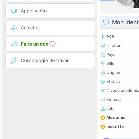
Appel vidéo
Mon ident
Activités
Âge
Faire un don
Ici pour
Pays
Chronologie de travail
Ville
Origine
État civil
Niveau academic
Fumeur
Job
Mes amis
Inscrit le