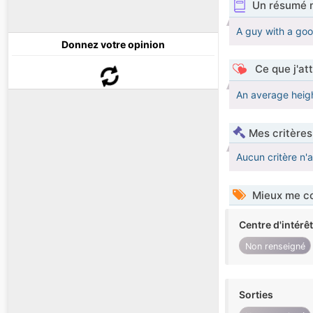
Un résumé 
A guy with a goo
Donnez votre opinion
Ce que j'at
An average heig
Mes critères
Aucun critère n'
Mieux me co
Centre d'intérê
Non renseigné
Sorties