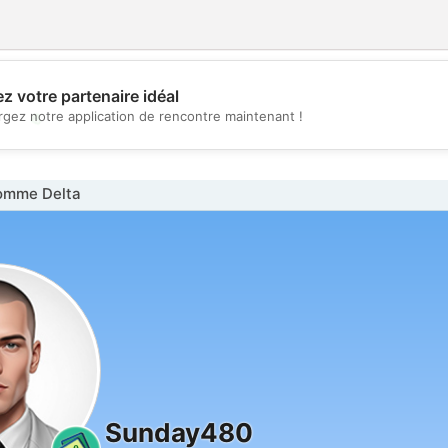
z votre partenaire idéal
💖
rgez notre application de rencontre maintenant !
💕
omme Delta
Sunday480