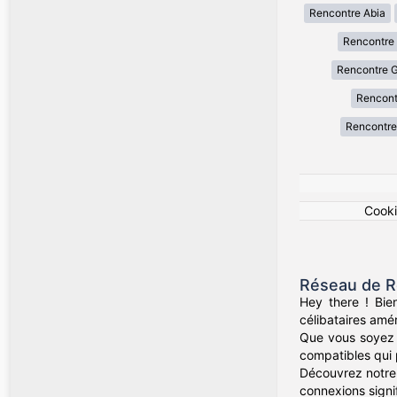
Rencontre Abia
Rencontre 
Rencontre 
Rencont
Rencontre
Cook
Réseau de R
Hey there ! Bie
célibataires amér
Que vous soyez d
compatibles qui 
Découvrez notre 
connexions signif